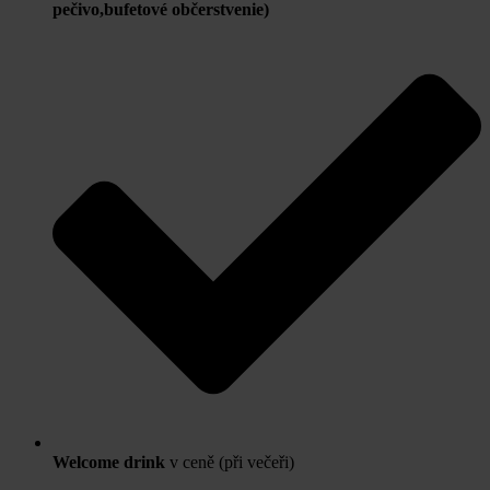
pečivo,bufetové občerstvenie)
Welcome drink
v ceně (při večeři)