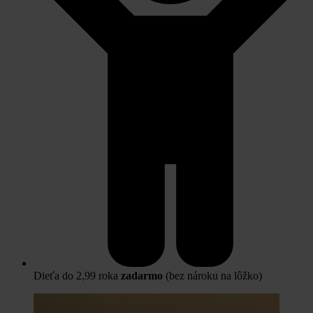
Dieťa do 2,99 roka
zadarmo
(bez nároku na lôžko)