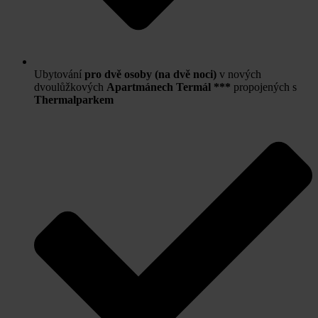
Ubytování
pro dvě osoby (na dvě noci)
v nových
dvoulůžkových
Apartmánech Termál ***
propojených s
Thermalparkem