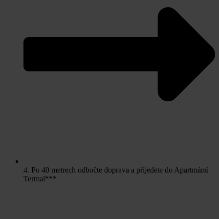
4. Po 40 metrech odbočte doprava a přijedete do Apartmánů
Termal***