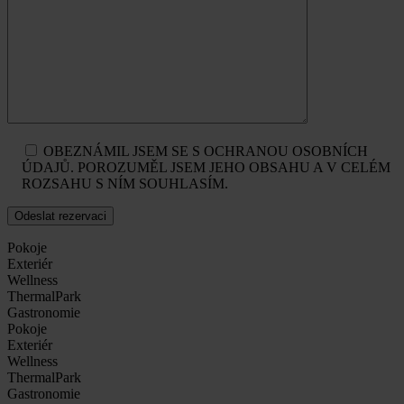
OBEZNÁMIL JSEM SE S OCHRANOU OSOBNÍCH
ÚDAJŮ. POROZUMĚL JSEM JEHO OBSAHU A V CELÉM
ROZSAHU S NÍM SOUHLASÍM.
Pokoje
Exteriér
Wellness
ThermalPark
Gastronomie
Pokoje
Exteriér
Wellness
ThermalPark
Gastronomie