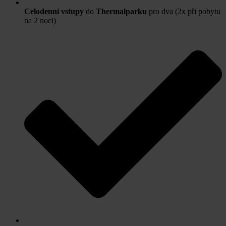
Celodenní vstupy
do
Thermalparku
pro dva (2x při pobytu
na 2 noci)