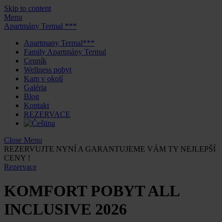
Skip to content
Menu
Apartmány Termal ***
Apartmany Termal***
Family Apartmány Termal
Cenník
Wellness pobyt
Kam v okolí
Galéria
Blog
Kontakt
REZERVACE
Close Menu
REZERVUJTE NYNÍ A GARANTUJEME VÁM TY NEJLEPŠÍ
CENY !
Rezervace
KOMFORT POBYT ALL
INCLUSIVE 2026