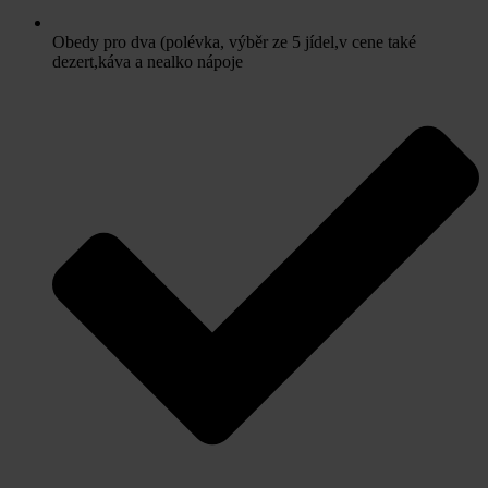
Obedy pro dva (polévka, výběr ze 5 jídel,v cene také
dezert,káva a nealko nápoje