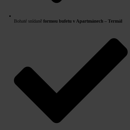
Bohaté snídaně
formou bufetu v Apartmánech – Termál