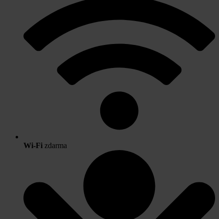
Wi-Fi
zdarma