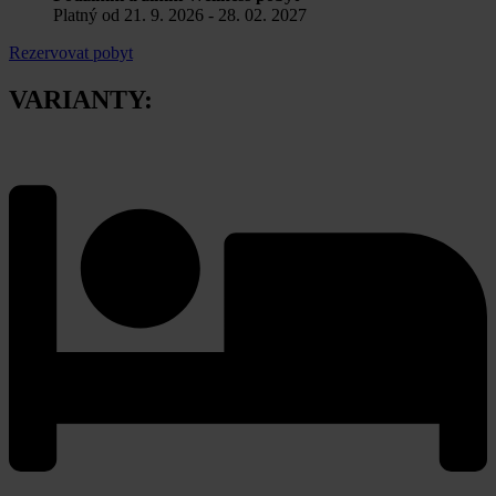
Platný od 21. 9. 2026 - 28. 02. 2027
Rezervovat pobyt
VARIANTY: