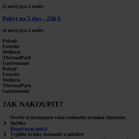
(3 noci) pro 2 osoby
Pobyt na 5 dny -
236 €
(4 nocí) pro 2 osoby
Pokoje
Exteriér
Wellness
ThermalPark
Gastronomie
Pokoje
Exteriér
Wellness
ThermalPark
Gastronomie
JAK NAKOUPIT?
Oveřte si dostupnost vámi zvoleného termínu stlačením
tlačítka
Rezervovat pobyt
Vyplňte krátky formulář a odošlete