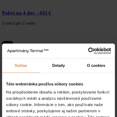
Pobyt na 4 dny -
433 €
(3 noci) pro 2 osoby
Súhlas
Detaily
O cookies
Táto webstránka používa súbory cookies
Na prispôsobenie obsahu a reklám, poskytovanie funkcií
sociálnych médií a analýzu návštevnosti používame
súbory cookie. Informácie o tom, ako používate naše
webové stránky, poskytujeme aj našim partnerom v