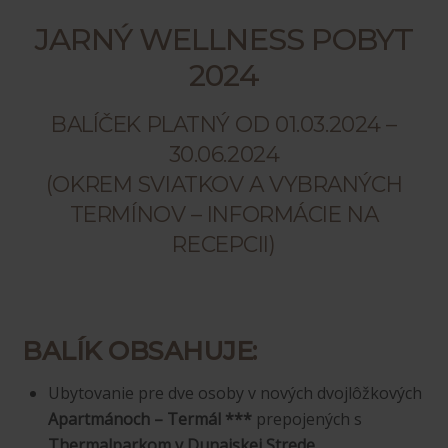
JARNÝ WELLNESS POBYT
2024
BALÍČEK PLATNÝ OD 01.03.2024 –
30.06.2024
(OKREM SVIATKOV A VYBRANÝCH
TERMÍNOV – INFORMÁCIE NA
RECEPCII)
BALÍK OBSAHUJE:
Ubytovanie pre dve osoby v nových dvojlôžkových
Apartmánoch – Termál ***
prepojených s
Thermalparkom v Dunajskej Strede