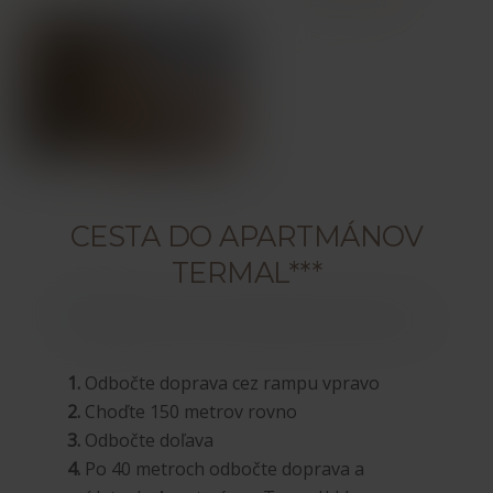
CESTA DO APARTMÁNOV
TERMAL***
1.
Odbočte doprava cez rampu vpravo
2.
Choďte 150 metrov rovno
3.
Odbočte doľava
4.
Po 40 metroch odbočte doprava a